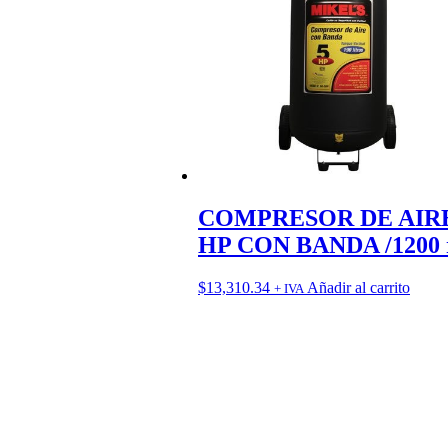
COMPRESOR DE AIRE
HP CON BANDA /1200
$
13,310.34
Añadir al carrito
+ IVA