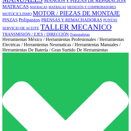
MANGOS Y PIEZAS DE REPARACIÓN
MATRACAS
MEDICIÓN Y COMPROBADORES
MATRACAS
MATRACAS
MOTOR / PIEZAS DE MONTAJE
MOTOCICLISMO
Polipastos
PINZAS
PRENSAS Y REMACHADORAS
PUNTAS
TALLER MECANICO
SERVICIO DE ACEITE
TRANSMISIÓN / EJES / DIRECCIÓN
Transpaletas
Herramientas México / Herramientas Profesionales / Herramientas
Electricas / Herramientas Neumaticas / Herramientas Manuales /
Herramientas De Batería / Gran Surtido De Herramientas