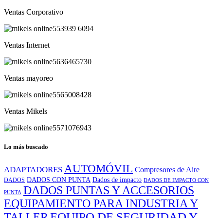
Ventas Corporativo
553939 6094
Ventas Internet
5636465730
Ventas mayoreo
5565008428
Ventas Mikels
5571076943
Lo más buscado
AUTOMÓVIL
ADAPTADORES
Compresores de Aire
DADOS CON PUNTA
Dados de impacto
DADOS
DADOS DE IMPACTO CON
DADOS PUNTAS Y ACCESORIOS
PUNTA
EQUIPAMIENTO PARA INDUSTRIA Y
EQUIPO DE SEGURIDAD Y
TALLER