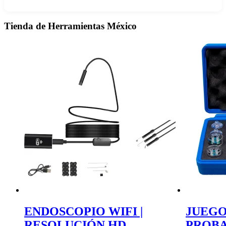
Tienda de Herramientas México
ENDOSCOPIO WIFI |
JUEGO
RESOLUCIÓN HD
PROBA